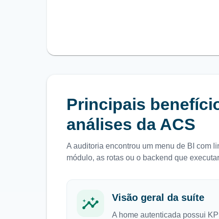
Principais benefíc
análises da ACS
A auditoria encontrou um menu de BI com lin
módulo, as rotas ou o backend que executa
Visão geral da suíte
A home autenticada possui KPI