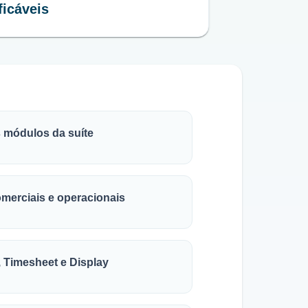
ficáveis
s módulos da suíte
comerciais e operacionais
, Timesheet e Display