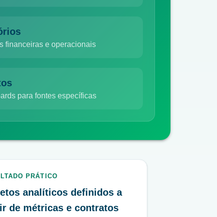
órios
s financeiras e operacionais
tos
rds para fontes específicas
LTADO PRÁTICO
etos analíticos definidos a
ir de métricas e contratos