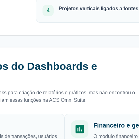
Projetos verticais ligados a fonte
4
ios do
Dashboards e
ks para criação de relatórios e gráficos, mas não encontrou o
riam essas funções na ACS Omni Suite.
Financeiro e g
s de transações, usuários
O módulo financeiro 