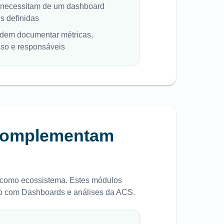
necessitam de um dashboard
es definidas
odem documentar métricas,
sso e responsáveis
complementam
 como ecossistema. Estes módulos
to com
Dashboards e análises da ACS
.