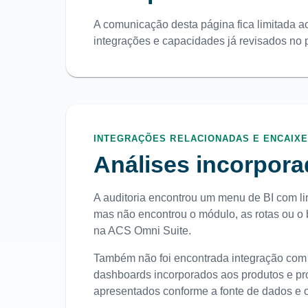
A comunicação desta página fica limitada aos
integrações e capacidades já revisados no po
INTEGRAÇÕES RELACIONADAS E ENCAIX
Análises incorpora
A auditoria encontrou um menu de BI com link
mas não encontrou o módulo, as rotas ou o
na ACS Omni Suite.
Também não foi encontrada integração com 
dashboards incorporados aos produtos e pro
apresentados conforme a fonte de dados e 