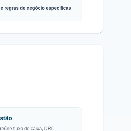
s e regras de negócio específicas
estão
reúne fluxo de caixa, DRE,