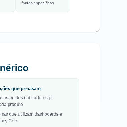
fontes específicas
nérico
ações que precisam:
ecisam dos indicadores já
ada produto
iras que utilizam dashboards e
ancy Core