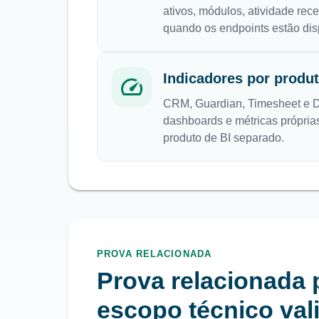
ativos, módulos, atividade rec
quando os endpoints estão dis
Indicadores por produ
CRM, Guardian, Timesheet e 
dashboards e métricas própri
produto de BI separado.
PROVA RELACIONADA
Prova relacionada 
escopo técnico val