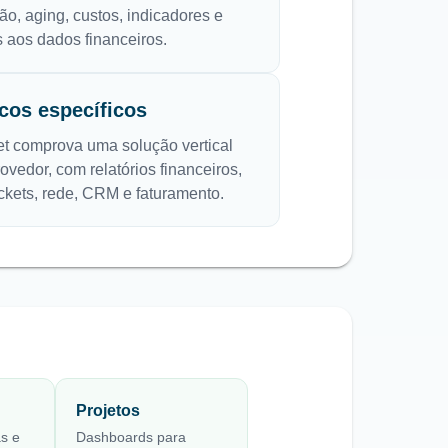
ão, aging, custos, indicadores e
s aos dados financeiros.
icos específicos
t comprova uma solução vertical
vedor, com relatórios financeiros,
tickets, rede, CRM e faturamento.
Projetos
as e
Dashboards para