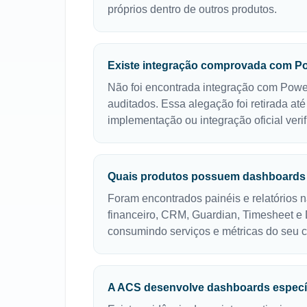
próprios dentro de outros produtos.
Existe integração comprovada com P
Não foi encontrada integração com Power
auditados. Essa alegação foi retirada até
implementação ou integração oficial verif
Quais produtos possuem dashboards 
Foram encontrados painéis e relatórios na
financeiro, CRM, Guardian, Timesheet e 
consumindo serviços e métricas do seu c
A ACS desenvolve dashboards especí