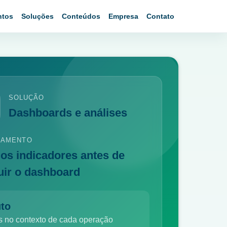
ntos
Soluções
Conteúdos
Empresa
Contato
SOLUÇÃO
Dashboards e análises
NAMENTO
 os indicadores antes de
uir o dashboard
to
s no contexto de cada operação