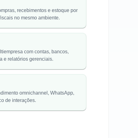
ompras, recebimentos e estoque por
fiscais no mesmo ambiente.
ltiempresa com contas, bancos,
a e relatórios gerenciais.
endimento omnichannel, WhatsApp,
co de interações.