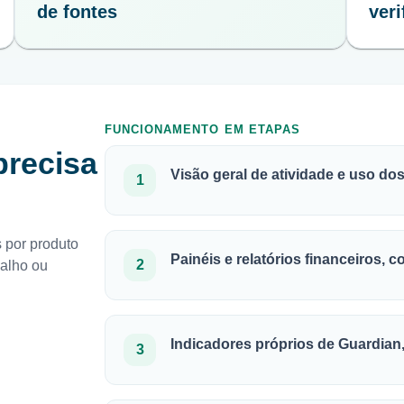
de fontes
veri
FUNCIONAMENTO EM ETAPAS
precisa
Visão geral de atividade e uso do
1
 por produto
Painéis e relatórios financeiros, 
2
balho ou
Indicadores próprios de Guardian
3